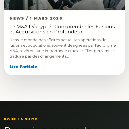
NEWS / 1 MARS 2026
Le M&A Décrypté : Comprendre les Fusions
et Acquisitions en Profondeur
Dans le monde des affaires actuel, les opérations de
fusions et acquisitions, souvent désignées par l’acronyme
M&A, revêtent une importance cruciale. Elles peuvent se
traduire par des changements…
Lire l'article
POUR LA SUITE