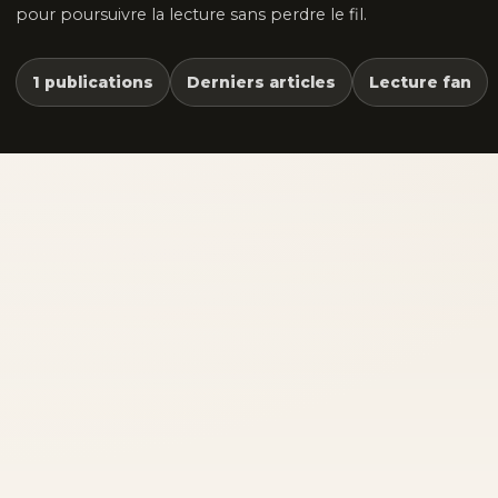
pour poursuivre la lecture sans perdre le fil.
1 publications
Derniers articles
Lecture fan