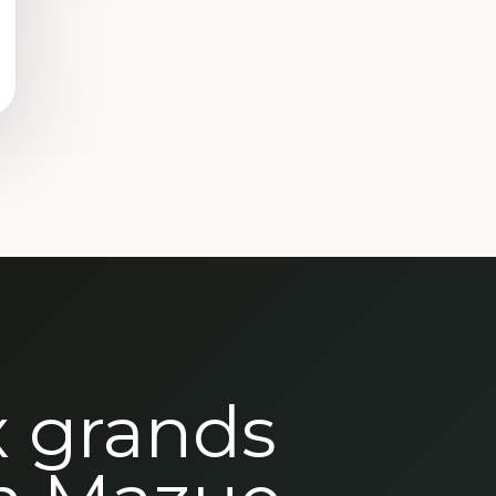
x grands