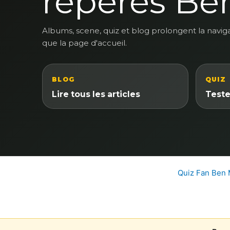
reperes Be
Albums, scene, quiz et blog prolongent la navig
que la page d'accueil.
BLOG
QUIZ
Lire tous les articles
Teste
Quiz Fan Ben