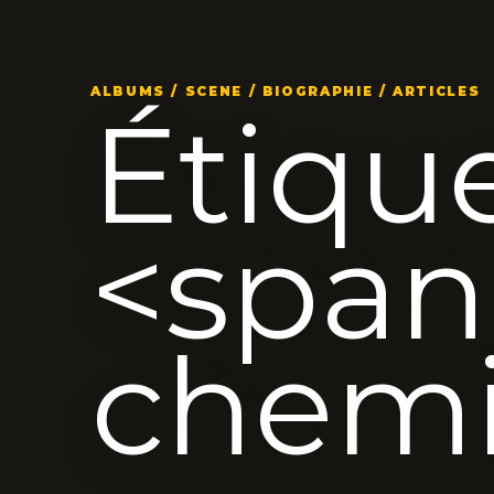
ALBUMS / SCENE / BIOGRAPHIE / ARTICLES
Étique
<span
chemi