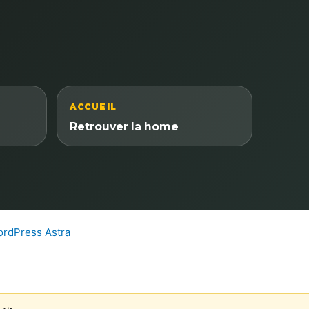
ACCUEIL
Retrouver la home
rdPress Astra