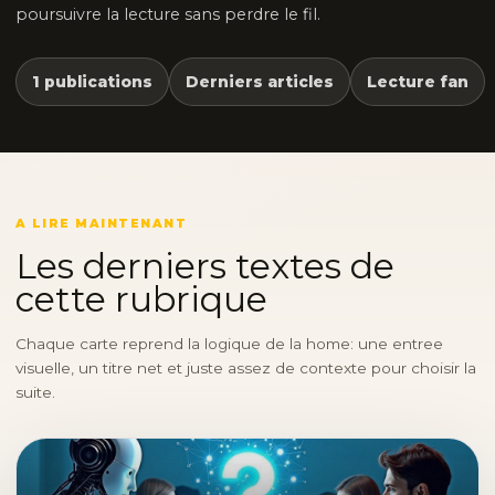
poursuivre la lecture sans perdre le fil.
1 publications
Derniers articles
Lecture fan
A LIRE MAINTENANT
Les derniers textes de
cette rubrique
Chaque carte reprend la logique de la home: une entree
visuelle, un titre net et juste assez de contexte pour choisir la
suite.