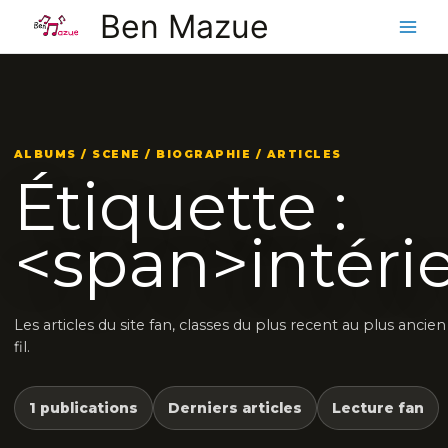
Aller
Ben Mazue
au
contenu
ALBUMS / SCENE / BIOGRAPHIE / ARTICLES
Étiquette :
<span>intéri
Les articles du site fan, classes du plus recent au plus ancie
fil.
1 publications
Derniers articles
Lecture fan