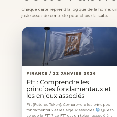
Chaque carte reprend la logique de la home: une 
juste assez de contexte pour choisir la suite.
FINANCE / 22 JANVIER 2026
Ftt : Comprendre les
principes fondamentaux et
les enjeux associés
Ftt (Futures Token): Comprendre les principes
fondamentaux et les enjeux associés
Qu’est-
ce que le FTT ? Le FTT est un token associé à la