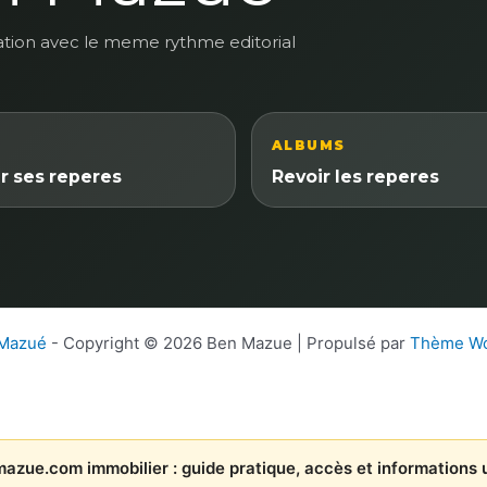
ation avec le meme rythme editorial
ALBUMS
r ses reperes
Revoir les reperes
 Mazué
- Copyright © 2026 Ben Mazue | Propulsé par
Thème Wo
azue.com immobilier : guide pratique, accès et informations u