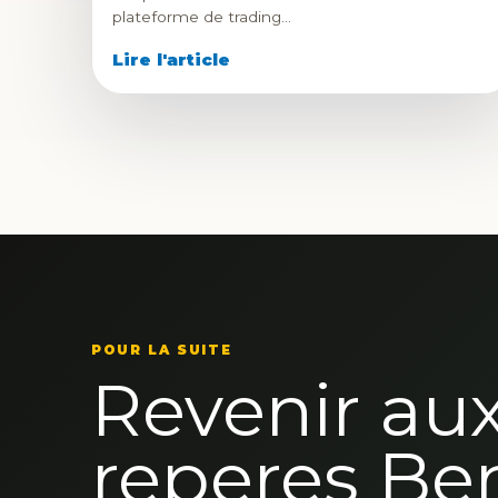
plateforme de trading…
Lire l'article
POUR LA SUITE
Revenir au
reperes Be