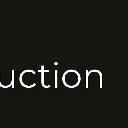
uction