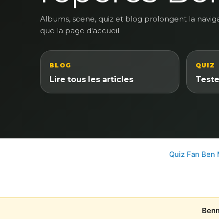
Albums, scene, quiz et blog prolongent la navig
que la page d'accueil.
BLOG
QUIZ
Lire tous les articles
Teste
Quiz Fan Ben
Benm