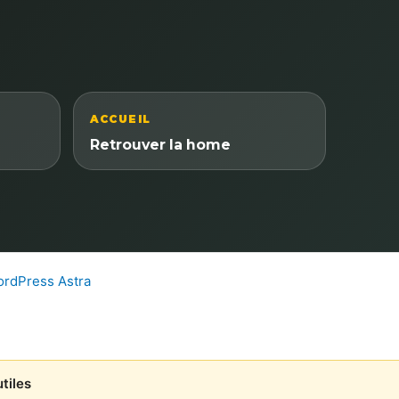
ACCUEIL
Retrouver la home
rdPress Astra
tiles