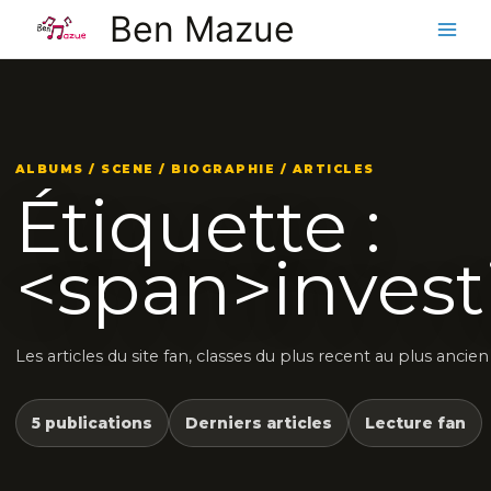
Aller
Ben Mazue
au
contenu
ALBUMS / SCENE / BIOGRAPHIE / ARTICLES
Étiquette :
<span>inves
Les articles du site fan, classes du plus recent au plus ancien
5 publications
Derniers articles
Lecture fan