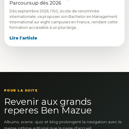
Parcoursup dès 2026
Dès septembre 2026, l’ISG, école de renommée
internationale, va proposer son Bachelor en Management
International sur eight campuses en France, rendant cette
formation accessible à un plus large…
Lire l'article
POUR LA SUITE
Revenir aux grands
reperes Ben Mazue
Albums, scene, quiz et blog prolongent la navigation avec le
meme rythme editorial que la page d'accueil.