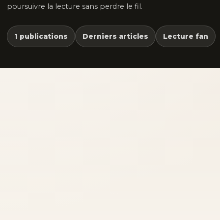
poursuivre la lecture sans perdre le fil.
1 publications
Derniers articles
Lecture fan