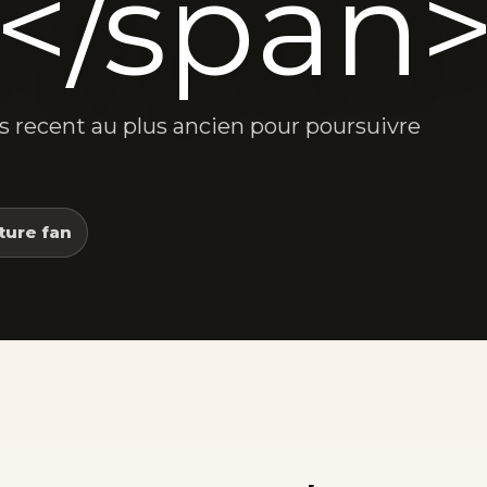
l</span
lus recent au plus ancien pour poursuivre
ture fan