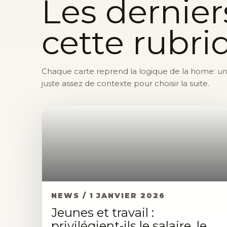
Les dernier
cette rubri
Chaque carte reprend la logique de la home: une 
juste assez de contexte pour choisir la suite.
NEWS / 1 JANVIER 2026
Jeunes et travail :
privilégient-ils le salaire, le