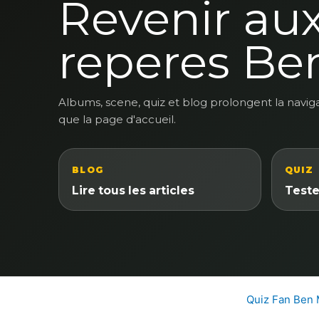
Revenir au
reperes Be
Albums, scene, quiz et blog prolongent la navig
que la page d'accueil.
BLOG
QUIZ
Lire tous les articles
Teste
Quiz Fan Ben