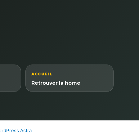
ACCUEIL
Retrouver la home
rdPress Astra