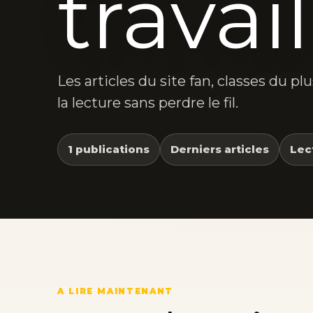
travai
Les articles du site fan, classes du p
la lecture sans perdre le fil.
1 publications
Derniers articles
Lec
A LIRE MAINTENANT