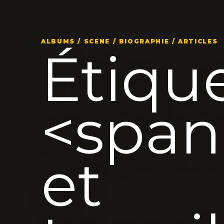
ALBUMS / SCENE / BIOGRAPHIE / ARTICLES
Étique
<span
et