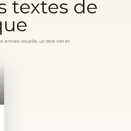
s textes de
que
entree visuelle, un titre net et