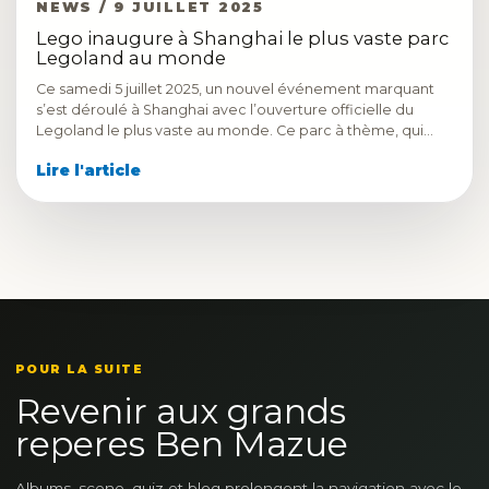
NEWS / 9 JUILLET 2025
Lego inaugure à Shanghai le plus vaste parc
Legoland au monde
Ce samedi 5 juillet 2025, un nouvel événement marquant
s’est déroulé à Shanghai avec l’ouverture officielle du
Legoland le plus vaste au monde. Ce parc à thème, qui…
Lire l'article
POUR LA SUITE
Revenir aux grands
reperes Ben Mazue
Albums, scene, quiz et blog prolongent la navigation avec le