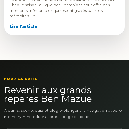
Chaque saison, la Ligue des Champions nous offre des
moments mémorables qui restent gravés dans les
mémoires. En…
Lire l'article
POUR LA SUITE
Revenir aux grands
reperes Ben Mazue
Albums, scene, quiz et blog prolongent la navigation avec le
meme rythme editorial que la page d'accueil.