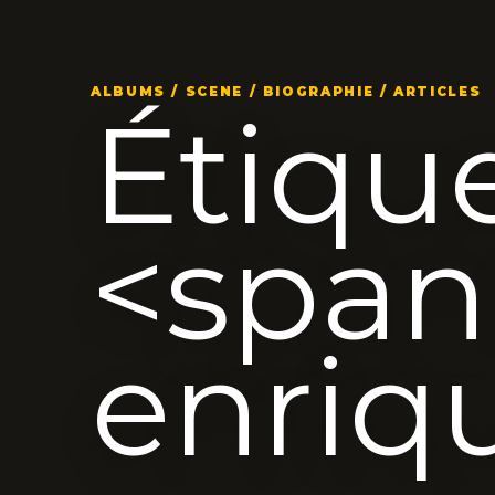
ALBUMS / SCENE / BIOGRAPHIE / ARTICLES
Étique
<span
enriq