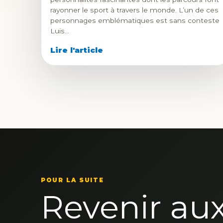
rayonner le sport à travers le monde. L’un de ces
personnages emblématiques est sans conteste
Luis…
Lire l'article
POUR LA SUITE
Revenir au