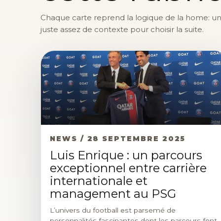
Chaque carte reprend la logique de la home: une 
juste assez de contexte pour choisir la suite.
NEWS / 28 SEPTEMBRE 2025
Luis Enrique : un parcours
exceptionnel entre carrière
internationale et
management au PSG
L’univers du football est parsemé de
personnalités fascinantes dont les parcours font