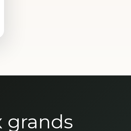
x grands