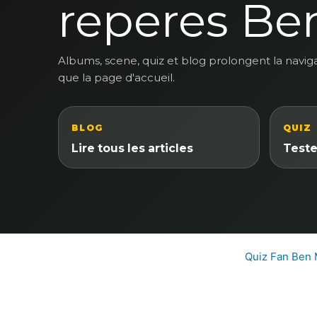
reperes Be
Albums, scene, quiz et blog prolongent la navig
que la page d'accueil.
BLOG
QUIZ
Lire tous les articles
Teste
Quiz Fan Ben