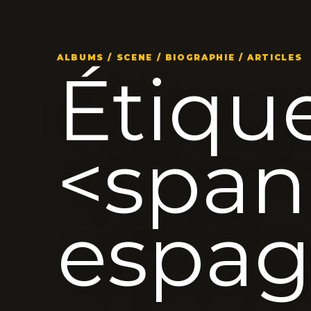
ALBUMS / SCENE / BIOGRAPHIE / ARTICLES
Étique
<span>
espag