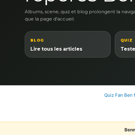
Albums, scene, quiz et blog prolongent la navig
que la page d'accueil.
BLOG
QUIZ
Lire tous les articles
Teste
Quiz Fan Ben
Benm