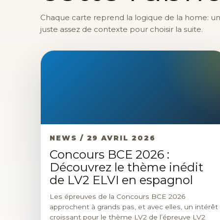
Chaque carte reprend la logique de la home: une 
juste assez de contexte pour choisir la suite.
NEWS / 29 AVRIL 2026
Concours BCE 2026 :
Découvrez le thème inédit
de LV2 ELVI en espagnol
Les épreuves de la Concours BCE 2026
approchent à grands pas, et avec elles, un intérêt
croissant pour le thème LV2 de l’épreuve LV2