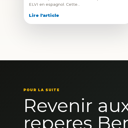
ELVI en espagnol. Cette…
Lire l'article
POUR LA SUITE
Revenir au
reperes Be