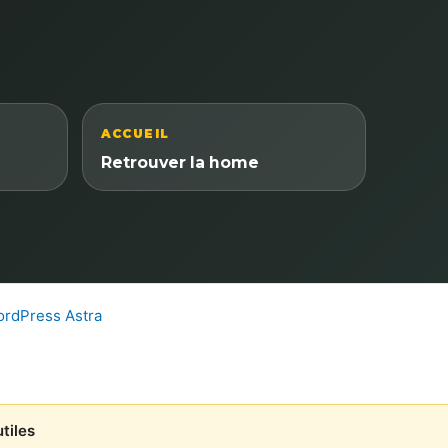
ACCUEIL
Retrouver la home
rdPress Astra
tiles