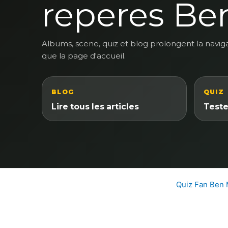
reperes Be
Albums, scene, quiz et blog prolongent la navig
que la page d'accueil.
BLOG
QUIZ
Lire tous les articles
Teste
Quiz Fan Ben