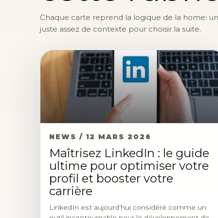
Chaque carte reprend la logique de la home: une 
juste assez de contexte pour choisir la suite.
NEWS / 12 MARS 2026
Maîtrisez LinkedIn : le guide
ultime pour optimiser votre
profil et booster votre
carrière
LinkedIn est aujourd’hui considéré comme un
outil incontournable pour le développement de