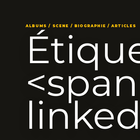
ALBUMS / SCENE / BIOGRAPHIE / ARTICLES
Étique
<span
linke