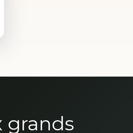
x grands