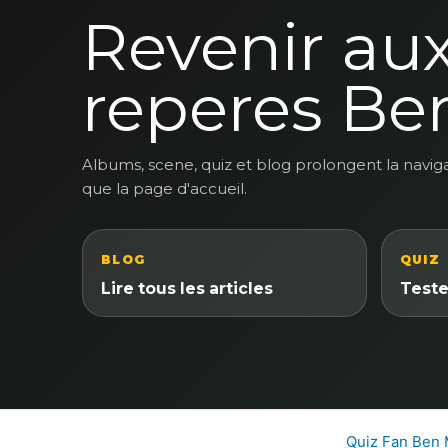
Revenir au
reperes Be
Albums, scene, quiz et blog prolongent la navig
que la page d'accueil.
BLOG
QUIZ
Lire tous les articles
Teste
Quiz Fan Ben