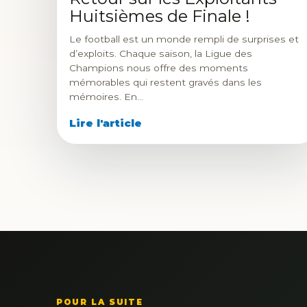
Huitsièmes de Finale !
Le football est un monde rempli de surprises et
d’exploits. Chaque saison, la Ligue des
Champions nous offre des moments
mémorables qui restent gravés dans les
mémoires. En…
Lire l'article
POUR LA SUITE