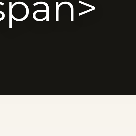
span>