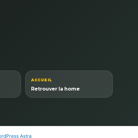
ACCUEIL
Retrouver la home
rdPress Astra