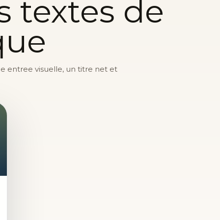
s textes de
que
entree visuelle, un titre net et