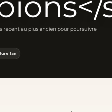
ions</
lus recent au plus ancien pour poursuivre
ture fan