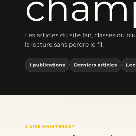
champ
Les articles du site fan, classes du p
la lecture sans perdre le fil.
1 publications
Derniers articles
Lec
A LIRE MAINTENANT