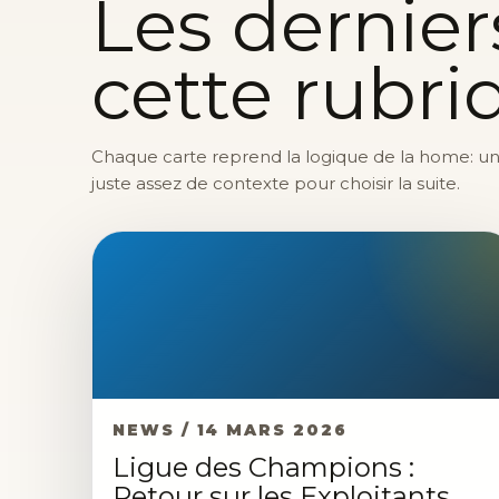
Les dernier
cette rubri
Chaque carte reprend la logique de la home: une 
juste assez de contexte pour choisir la suite.
NEWS / 14 MARS 2026
Ligue des Champions :
Retour sur les Exploitants