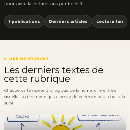
poursuivre la lecture sans perdre le fil.
1 publications
Derniers articles
Lecture fan
A LIRE MAINTENANT
Les derniers textes de
cette rubrique
Chaque carte reprend la logique de la home: une entree
visuelle, un titre net et juste assez de contexte pour choisir la
suite.