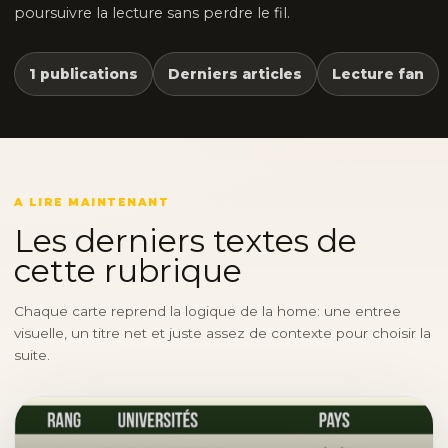
poursuivre la lecture sans perdre le fil.
1 publications
Derniers articles
Lecture fan
A LIRE MAINTENANT
Les derniers textes de
cette rubrique
Chaque carte reprend la logique de la home: une entree
visuelle, un titre net et juste assez de contexte pour choisir la
suite.