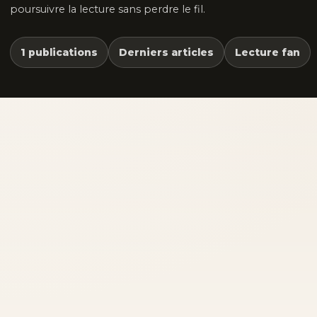
poursuivre la lecture sans perdre le fil.
1 publications
Derniers articles
Lecture fan