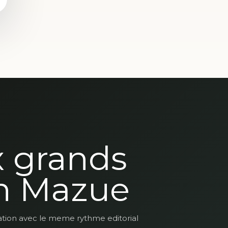
x grands
n Mazue
ation avec le meme rythme editorial