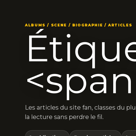
ALBUMS / SCENE / BIOGRAPHIE / ARTICLES
Étique
<span
Les articles du site fan, classes du p
la lecture sans perdre le fil.