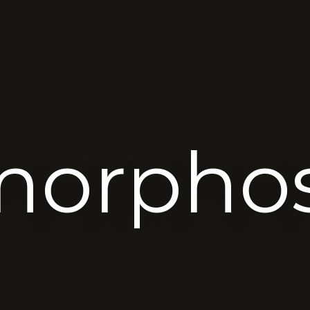
orphos