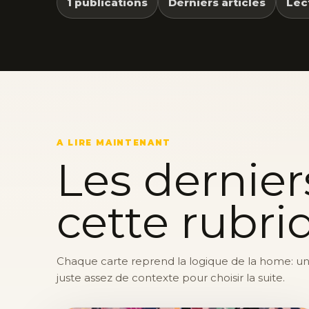
1 publications
Derniers articles
Lec
A LIRE MAINTENANT
Les dernier
cette rubri
Chaque carte reprend la logique de la home: une 
juste assez de contexte pour choisir la suite.