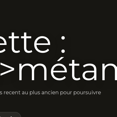
tte :
>métam
lus recent au plus ancien pour poursuivre