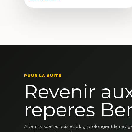
POUR LA SUITE
Revenir au
reperes Be
Albums, scene, quiz et blog prolongent la navig