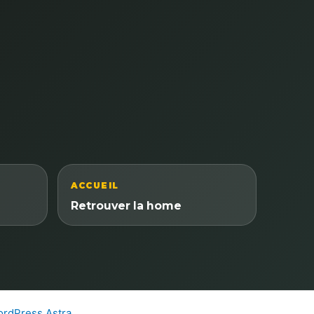
ACCUEIL
Retrouver la home
rdPress Astra