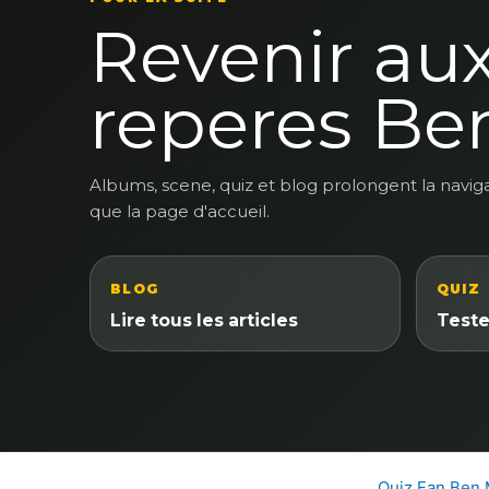
Revenir au
reperes Be
Albums, scene, quiz et blog prolongent la navig
que la page d'accueil.
BLOG
QUIZ
Lire tous les articles
Teste
Quiz Fan Ben