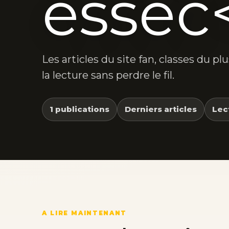
essec
Les articles du site fan, classes du p
la lecture sans perdre le fil.
1 publications
Derniers articles
Lec
A LIRE MAINTENANT