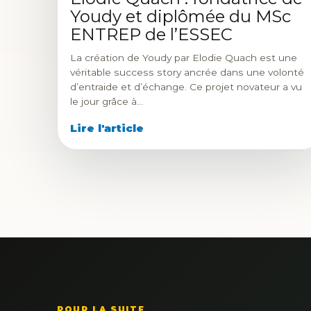
Youdy et diplômée du MSc
ENTREP de l’ESSEC
La création de Youdy par Elodie Quach est une
véritable success story ancrée dans une volonté
d’entraide et d’échange. Ce projet novateur a vu
le jour grâce à…
Lire l'article
POUR LA SUITE