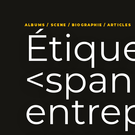
ALBUMS / SCENE / BIOGRAPHIE / ARTICLES
Étique
<spa
entre