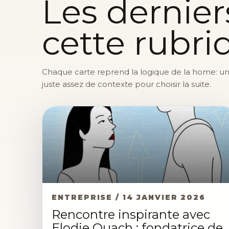
Les dernier
cette rubri
Chaque carte reprend la logique de la home: une 
juste assez de contexte pour choisir la suite.
ENTREPRISE / 14 JANVIER 2026
Rencontre inspirante avec
Elodie Quach : fondatrice de