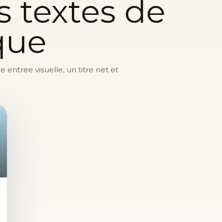
s textes de
que
entree visuelle, un titre net et