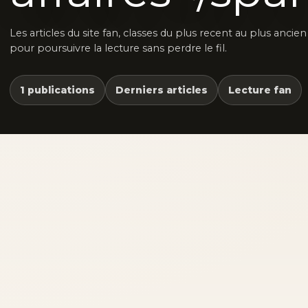
Les articles du site fan, classes du plus recent au plus ancien
pour poursuivre la lecture sans perdre le fil.
1 publications
Derniers articles
Lecture fan