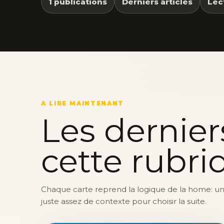
1 publications
Derniers articles
Lec
A LIRE MAINTENANT
Les dernier
cette rubri
Chaque carte reprend la logique de la home: une 
juste assez de contexte pour choisir la suite.