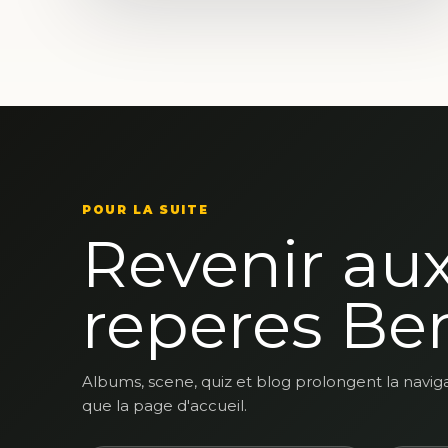
POUR LA SUITE
Revenir au
reperes Be
Albums, scene, quiz et blog prolongent la navig
que la page d'accueil.