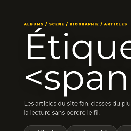
ALBUMS / SCENE / BIOGRAPHIE / ARTICLES
Étique
<span
Les articles du site fan, classes du p
la lecture sans perdre le fil.