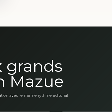
x grands
n Mazue
ation avec le meme rythme editorial