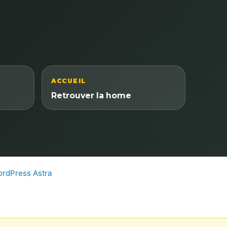
ACCUEIL
Retrouver la home
rdPress Astra