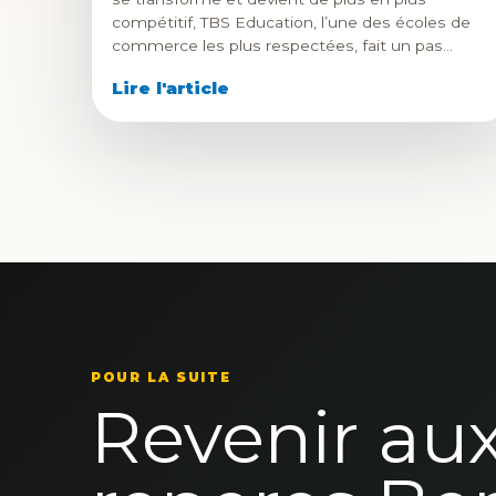
compétitif, TBS Education, l’une des écoles de
commerce les plus respectées, fait un pas…
Lire l'article
POUR LA SUITE
Revenir au