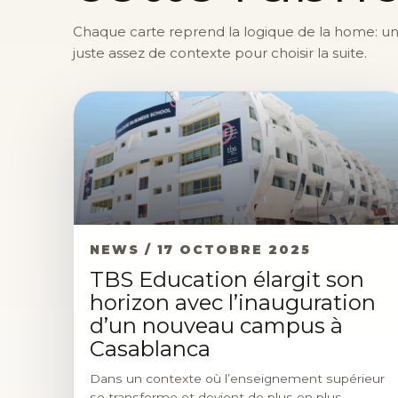
Chaque carte reprend la logique de la home: une 
juste assez de contexte pour choisir la suite.
NEWS / 17 OCTOBRE 2025
TBS Education élargit son
horizon avec l’inauguration
d’un nouveau campus à
Casablanca
Dans un contexte où l’enseignement supérieur
se transforme et devient de plus en plus