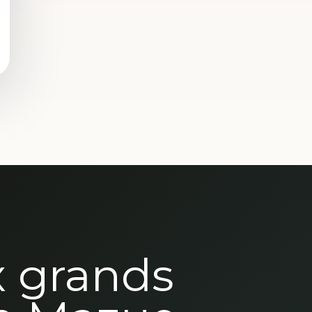
x grands