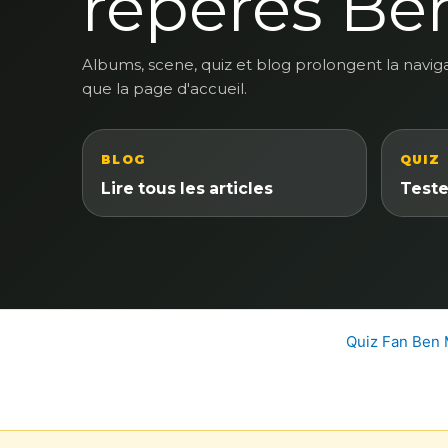
reperes Be
Albums, scene, quiz et blog prolongent la navig
que la page d'accueil.
BLOG
QUIZ
Lire tous les articles
Teste
Quiz Fan Ben