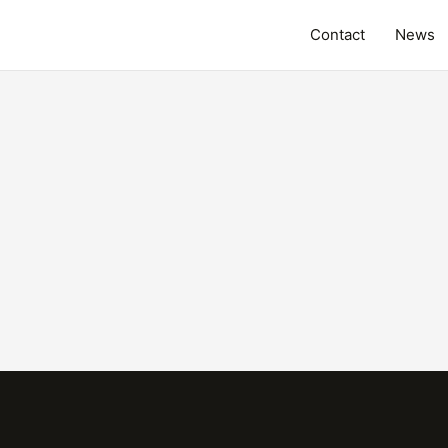
Contact
News