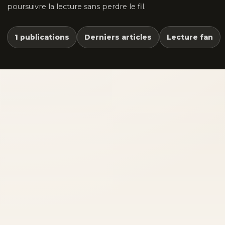
poursuivre la lecture sans perdre le fil.
1 publications
Derniers articles
Lecture fan