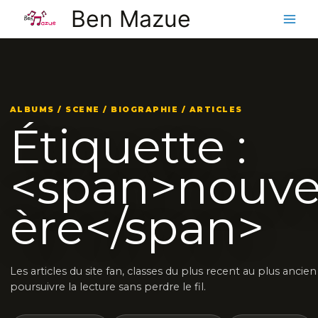
Aller
Ben Mazue
au
contenu
ALBUMS / SCENE / BIOGRAPHIE / ARTICLES
Étiquette :
<span>nouve
ère</span>
Les articles du site fan, classes du plus recent au plus ancie
poursuivre la lecture sans perdre le fil.