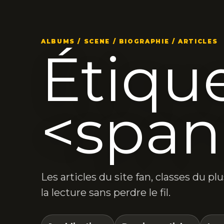
ALBUMS / SCENE / BIOGRAPHIE / ARTICLES
Étique
<span
Les articles du site fan, classes du p
la lecture sans perdre le fil.