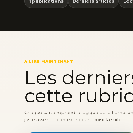
1 publications
Derniers articles
Lec
A LIRE MAINTENANT
Les dernier
cette rubri
Chaque carte reprend la logique de la home: une 
juste assez de contexte pour choisir la suite.