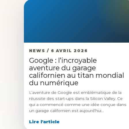
NEWS / 6 AVRIL 2026
Google : l’incroyable
aventure du garage
californien au titan mondial
du numérique
L’aventure de Google est emblématique de la
réussite des start-ups dans la Silicon Valley. Ce
qui a commencé comme une idée conçue dans
un garage californien est aujourd’hui…
Lire l'article