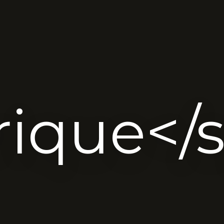
ique</