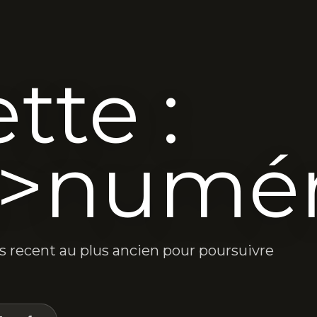
tte :
>numér
lus recent au plus ancien pour poursuivre