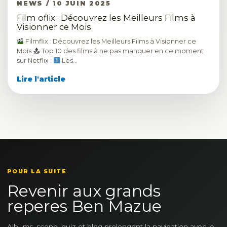
NEWS / 10 JUIN 2025
Film oflix : Découvrez les Meilleurs Films à
Visionner ce Mois
Filmflix : Découvrez les Meilleurs Films à Visionner ce
Mois
Top 10 des films à ne pas manquer en ce moment
sur Netflix :
Les…
Lire l'article
POUR LA SUITE
Revenir aux grands
reperes Ben Mazue
Albums, scene, quiz et blog prolongent la navigation avec le