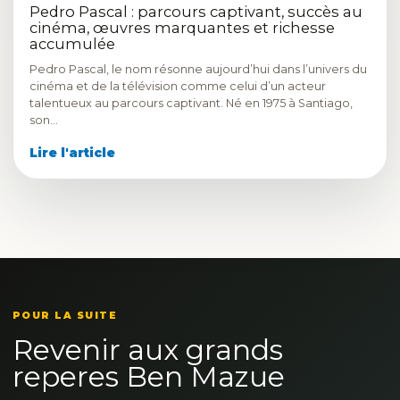
Pedro Pascal : parcours captivant, succès au
cinéma, œuvres marquantes et richesse
accumulée
Pedro Pascal, le nom résonne aujourd’hui dans l’univers du
cinéma et de la télévision comme celui d’un acteur
talentueux au parcours captivant. Né en 1975 à Santiago,
son…
Lire l'article
POUR LA SUITE
Revenir aux grands
reperes Ben Mazue