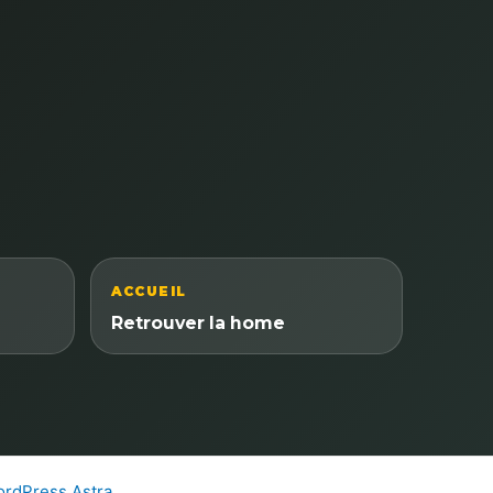
ACCUEIL
Retrouver la home
rdPress Astra