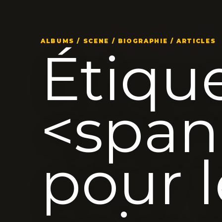
ALBUMS / SCENE / BIOGRAPHIE / ARTICLES
Étique
<span
pour l