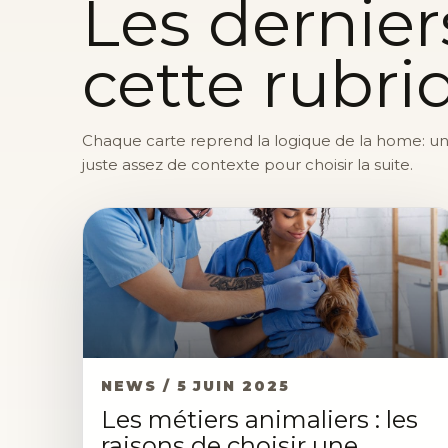
Les dernier
cette rubri
Chaque carte reprend la logique de la home: une 
juste assez de contexte pour choisir la suite.
NEWS / 5 JUIN 2025
Les métiers animaliers : les
raisons de choisir une