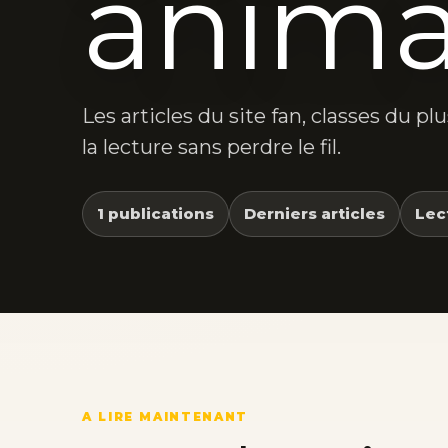
anima
Les articles du site fan, classes du p
la lecture sans perdre le fil.
1 publications
Derniers articles
Lec
A LIRE MAINTENANT