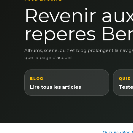
Revenir au
reperes Be
Albums, scene, quiz et blog prolongent la navig
que la page d'accueil.
BLOG
QUIZ
Lire tous les articles
Teste
Quiz Fan Ben