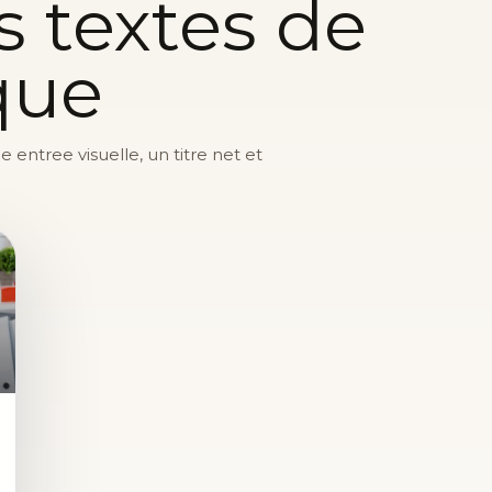
s textes de
que
entree visuelle, un titre net et