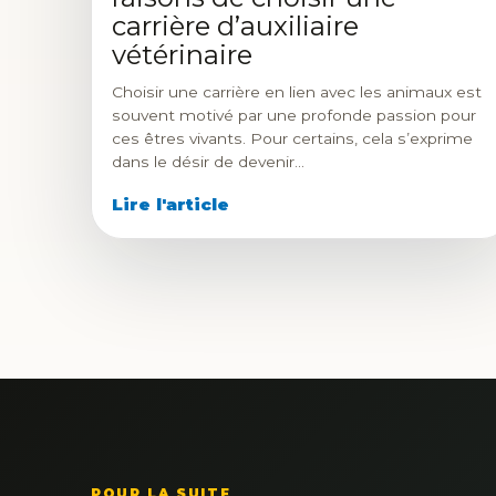
carrière d’auxiliaire
vétérinaire
Choisir une carrière en lien avec les animaux est
souvent motivé par une profonde passion pour
ces êtres vivants. Pour certains, cela s’exprime
dans le désir de devenir…
Lire l'article
POUR LA SUITE