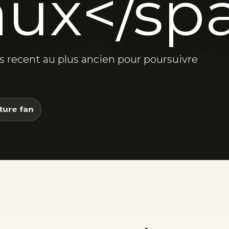
ux</sp
lus recent au plus ancien pour poursuivre
ture fan