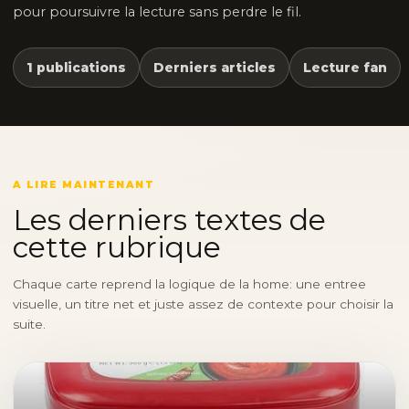
pour poursuivre la lecture sans perdre le fil.
1 publications
Derniers articles
Lecture fan
A LIRE MAINTENANT
Les derniers textes de
cette rubrique
Chaque carte reprend la logique de la home: une entree
visuelle, un titre net et juste assez de contexte pour choisir la
suite.