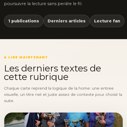
poursuivre la lecture sans perdre le fil.
1 publications
Derniers articles
Lecture fan
A LIRE MAINTENANT
Les derniers textes de
cette rubrique
Chaque carte reprend la logique de la home: une entree
visuelle, un titre net et juste assez de contexte pour choisir la
suite.