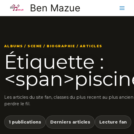
Aller
Ben Mazue
au
contenu
ALBUMS / SCENE / BIOGRAPHIE / ARTICLES
Étiquette :
<span>piscin
Les articles du site fan, classes du plus recent au plus ancie
perdre le fil.
1 publications
Derniers articles
Lecture fan