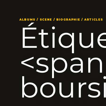
ALBUMS / SCENE / BIOGRAPHIE / ARTICLES
Étique
<span
bours