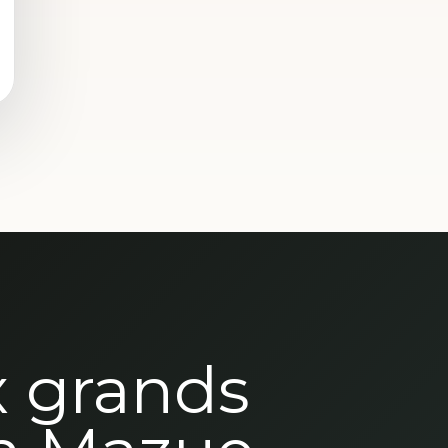
x grands