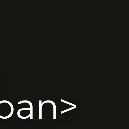
span>