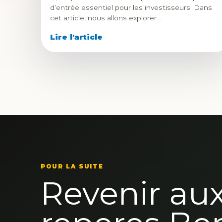
d’entrée essentiel pour les investisseurs. Dans
cet article, nous allons explorer…
Lire l'article
POUR LA SUITE
Revenir au