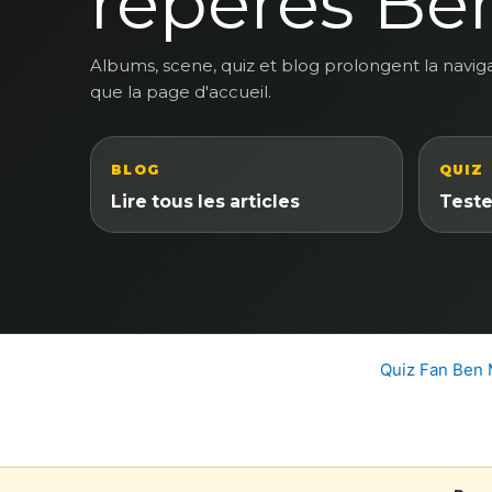
reperes Be
Albums, scene, quiz et blog prolongent la navig
que la page d'accueil.
BLOG
QUIZ
Lire tous les articles
Teste
Quiz Fan Ben