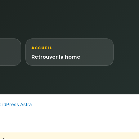
ACCUEIL
Retrouver la home
rdPress Astra