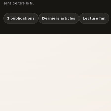
sans perdre le fil.
3 publications
Derniers articles
Lecture fan