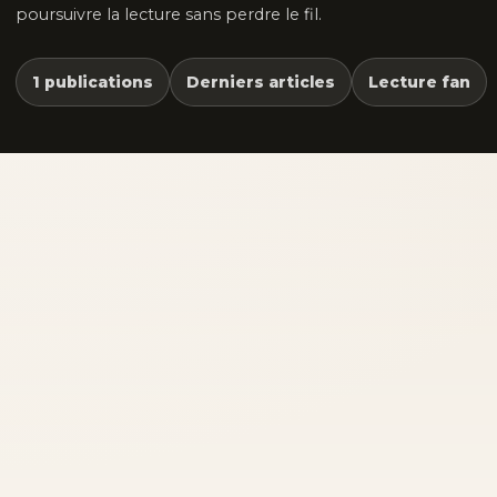
poursuivre la lecture sans perdre le fil.
1 publications
Derniers articles
Lecture fan