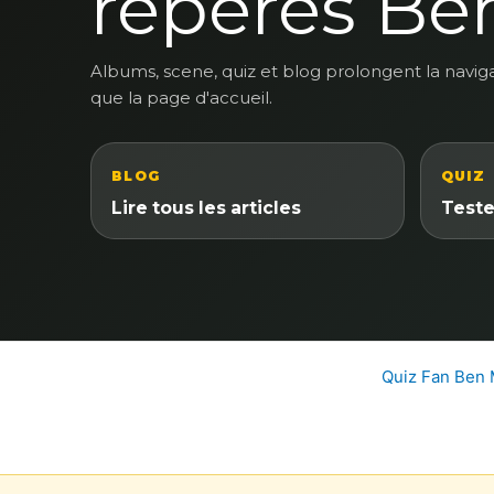
reperes Be
Albums, scene, quiz et blog prolongent la navig
que la page d'accueil.
BLOG
QUIZ
Lire tous les articles
Teste
Quiz Fan Ben