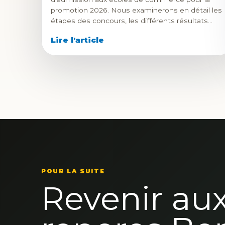
promotion 2026. Nous examinerons en détail les
étapes des concours, les différents résultats…
Lire l'article
POUR LA SUITE
Revenir au