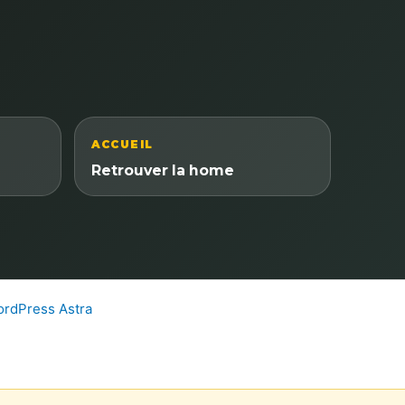
ACCUEIL
Retrouver la home
rdPress Astra