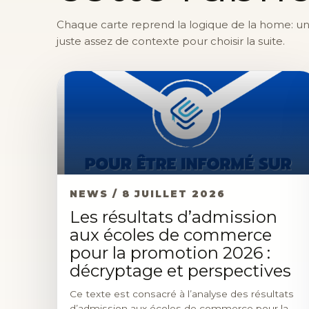
Chaque carte reprend la logique de la home: une 
juste assez de contexte pour choisir la suite.
NEWS / 8 JUILLET 2026
Les résultats d’admission
aux écoles de commerce
pour la promotion 2026 :
décryptage et perspectives
Ce texte est consacré à l’analyse des résultats
d’admission aux écoles de commerce pour la