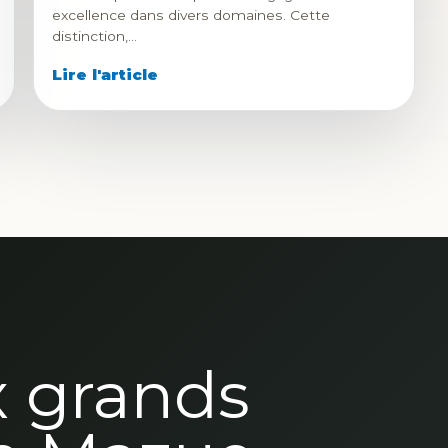
excellence dans divers domaines. Cette
distinction,…
Lire l'article
x grands