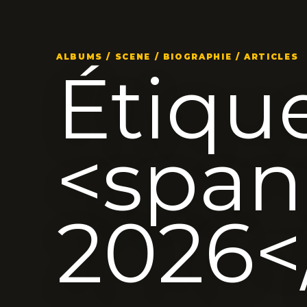
ALBUMS / SCENE / BIOGRAPHIE / ARTICLES
Étique
<span
2026<