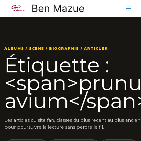
Aller
Ben Mazue
au
contenu
ALBUMS / SCENE / BIOGRAPHIE / ARTICLES
Étiquette :
<span>prunu
avium</span
Les articles du site fan, classes du plus recent au plus ancien
pour poursuivre la lecture sans perdre le fil.