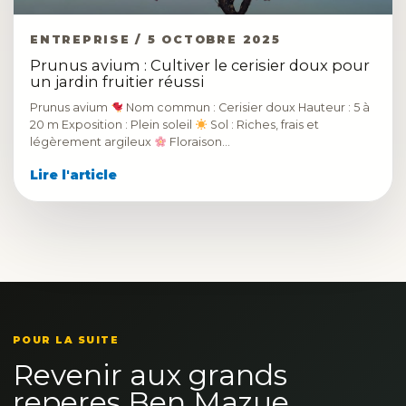
ENTREPRISE / 5 OCTOBRE 2025
Prunus avium : Cultiver le cerisier doux pour
un jardin fruitier réussi
Prunus avium
Nom commun : Cerisier doux Hauteur : 5 à
20 m Exposition : Plein soleil
Sol : Riches, frais et
légèrement argileux
Floraison…
Lire l'article
POUR LA SUITE
Revenir aux grands
reperes Ben Mazue