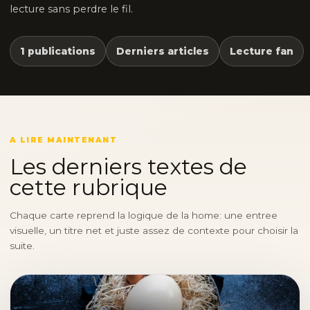
lecture sans perdre le fil.
1 publications
Derniers articles
Lecture fan
A LIRE MAINTENANT
Les derniers textes de
cette rubrique
Chaque carte reprend la logique de la home: une entree
visuelle, un titre net et juste assez de contexte pour choisir la
suite.