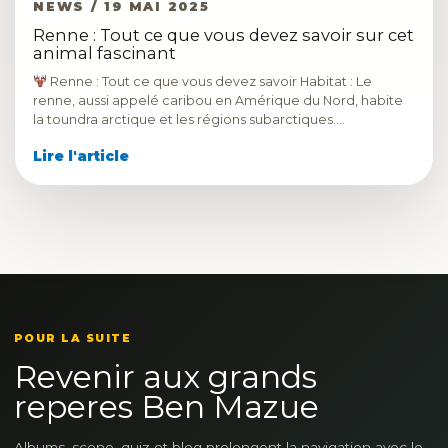
NEWS / 19 MAI 2025
Renne : Tout ce que vous devez savoir sur cet
animal fascinant
Renne : Tout ce que vous devez savoir Habitat : Le
renne, aussi appelé caribou en Amérique du Nord, habite
la toundra arctique et les régions subarctiques.…
Lire l'article
POUR LA SUITE
Revenir aux grands
reperes Ben Mazue
Albums, scene, quiz et blog prolongent la navigation avec le