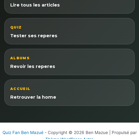
Lire tous les articles
QUIZ
Tester ses reperes
ALBUMS
Revoir les reperes
ACCUEIL
Retrouver la home
Quiz Fan Ben Mazué
- Copyright © 2026 Ben Mazue | Propulsé par