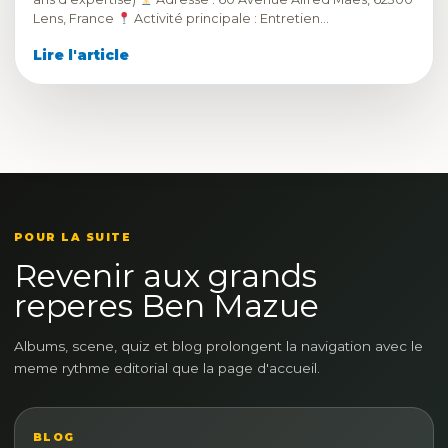
Lens, France
Activité principale : Entretien…
Lire l'article
POUR LA SUITE
Revenir aux grands
reperes Ben Mazue
Albums, scene, quiz et blog prolongent la navigation avec le
meme rythme editorial que la page d'accueil.
BLOG