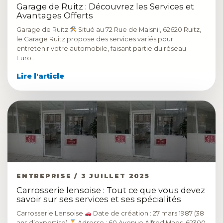
Garage de Ruitz : Découvrez les Services et
Avantages Offerts
Garage de Ruitz
Situé au 72 Rue de Maisnil, 62620 Ruitz,
le Garage Ruitz propose des services variés pour
entretenir votre automobile, faisant partie du réseau
Euro…
Lire l'article
ENTREPRISE / 3 JUILLET 2025
Carrosserie lensoise : Tout ce que vous devez
savoir sur ses services et ses spécialités
Carrosserie Lensoise
Date de création : 27 mars 1987 (38
ans d’expertise)
Adresse : 60 Avenue Alfred Maes, 62300