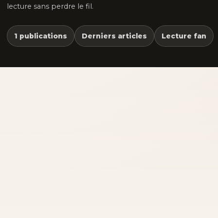
lecture sans perdre le fil.
1 publications
Derniers articles
Lecture fan