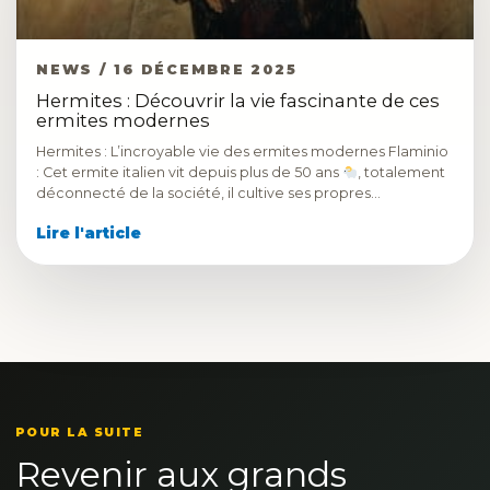
NEWS / 16 DÉCEMBRE 2025
Hermites : Découvrir la vie fascinante de ces
ermites modernes
Hermites : L’incroyable vie des ermites modernes Flaminio
: Cet ermite italien vit depuis plus de 50 ans
, totalement
déconnecté de la société, il cultive ses propres…
Lire l'article
POUR LA SUITE
Revenir aux grands