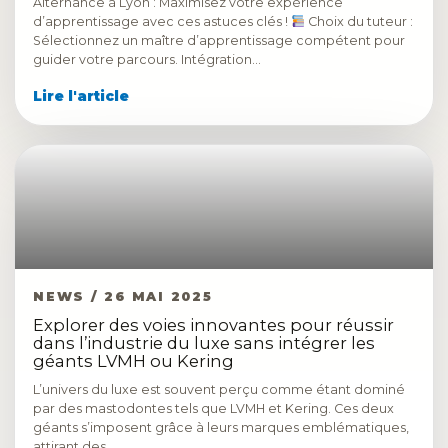
Alternance à Lyon : Maximisez votre expérience
d’apprentissage avec ces astuces clés !
Choix du tuteur :
Sélectionnez un maître d’apprentissage compétent pour
guider votre parcours. Intégration…
Lire l'article
NEWS / 26 MAI 2025
Explorer des voies innovantes pour réussir
dans l’industrie du luxe sans intégrer les
géants LVMH ou Kering
L’univers du luxe est souvent perçu comme étant dominé
par des mastodontes tels que LVMH et Kering. Ces deux
géants s’imposent grâce à leurs marques emblématiques,
attirant des…