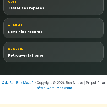
QUIZ
Tester ses reperes
ALBUMS
Revoir les reperes
ACCUEIL
Retrouver la home
Quiz Fan Ben Mazué
- Copyright © 2026 Ben Mazue | Propulsé par
Thème WordPress Astra