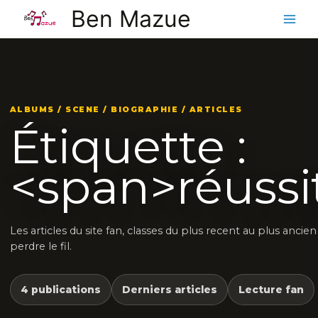
Aller
Ben Mazue
au
contenu
ALBUMS / SCENE / BIOGRAPHIE / ARTICLES
Étiquette :
<span>réussi
Les articles du site fan, classes du plus recent au plus ancie
perdre le fil.
4 publications
Derniers articles
Lecture fan