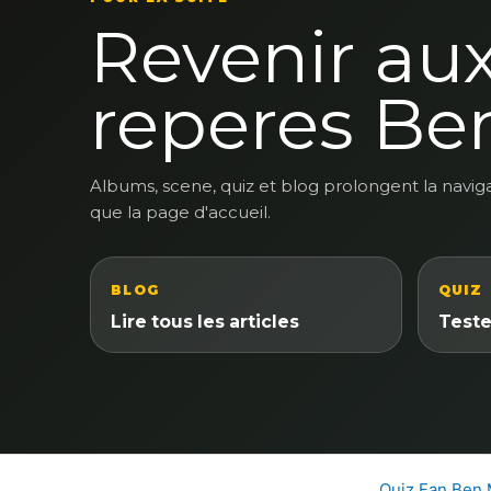
Revenir au
reperes Be
Albums, scene, quiz et blog prolongent la navig
que la page d'accueil.
BLOG
QUIZ
Lire tous les articles
Teste
Quiz Fan Ben