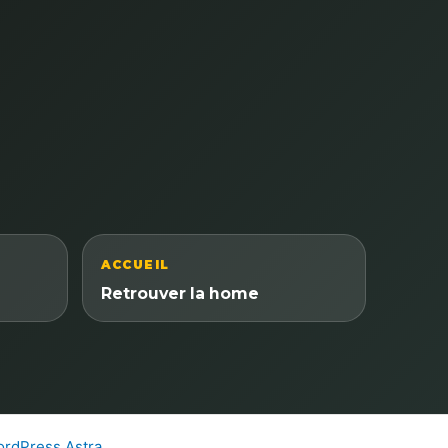
ACCUEIL
Retrouver la home
rdPress Astra