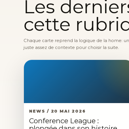
Les dernier
cette rubri
Chaque carte reprend la logique de la home: une 
juste assez de contexte pour choisir la suite.
NEWS / 20 MAI 2026
Conference League :
plongée dans son histoire,