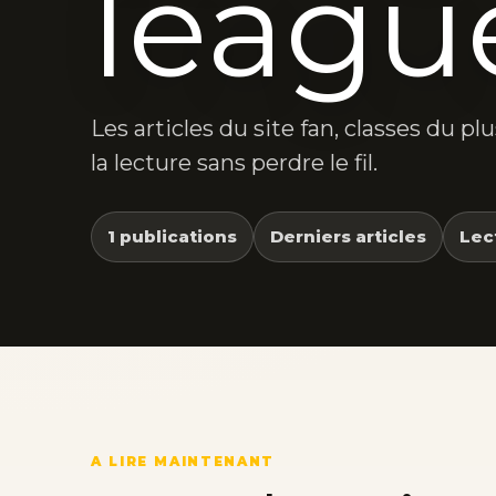
leagu
Les articles du site fan, classes du p
la lecture sans perdre le fil.
1 publications
Derniers articles
Lec
A LIRE MAINTENANT