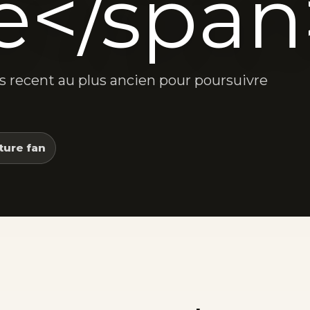
e</span
lus recent au plus ancien pour poursuivre
ture fan