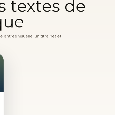
s textes de
que
entree visuelle, un titre net et