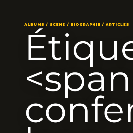
ALBUMS / SCENE / BIOGRAPHIE / ARTICLES
Étique
<span
confe