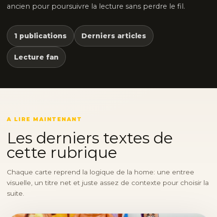
ancien pour poursuivre la lecture sans perdre le fil.
1 publications
Derniers articles
Lecture fan
A LIRE MAINTENANT
Les derniers textes de
cette rubrique
Chaque carte reprend la logique de la home: une entree
visuelle, un titre net et juste assez de contexte pour choisir la
suite.