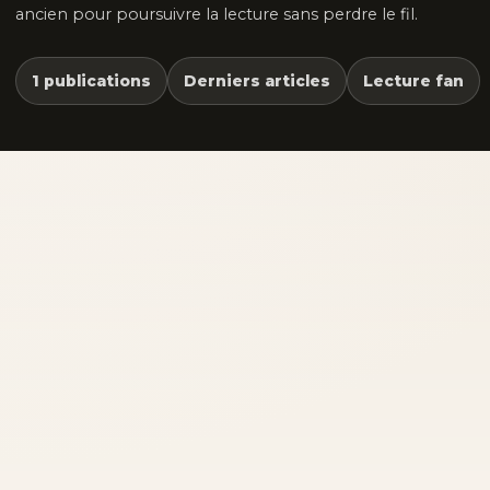
ancien pour poursuivre la lecture sans perdre le fil.
1 publications
Derniers articles
Lecture fan