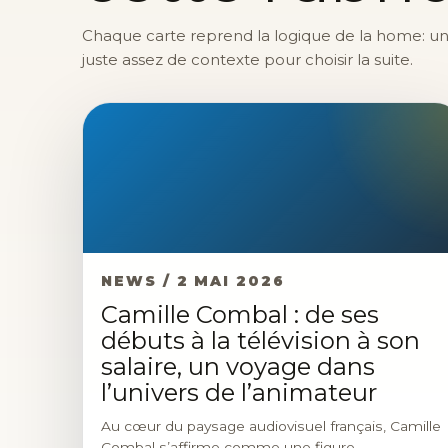
Chaque carte reprend la logique de la home: une 
juste assez de contexte pour choisir la suite.
NEWS / 2 MAI 2026
Camille Combal : de ses
débuts à la télévision à son
salaire, un voyage dans
l’univers de l’animateur
Au cœur du paysage audiovisuel français, Camille
Combal s’affirme comme une figure