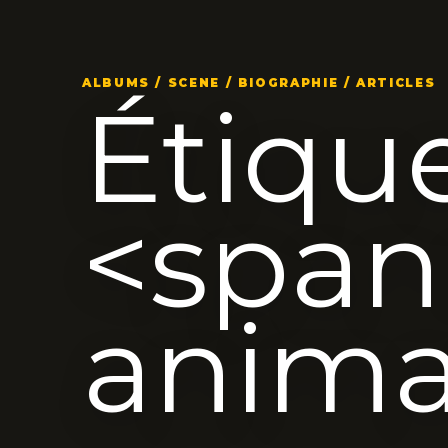
ALBUMS / SCENE / BIOGRAPHIE / ARTICLES
Étique
<span
anima