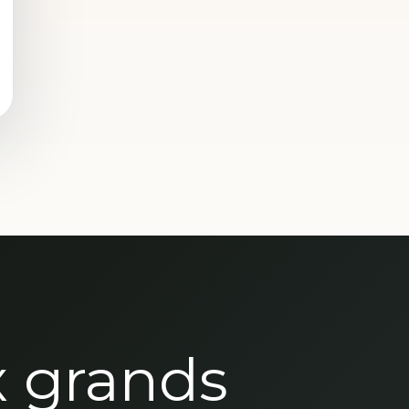
x grands