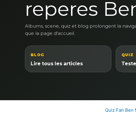
reperes Be
Albums, scene, quiz et blog prolongent la navig
que la page d'accueil.
BLOG
QUIZ
Lire tous les articles
Teste
Quiz Fan Ben