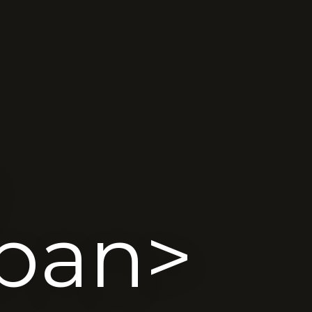
span>