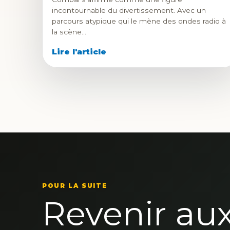
incontournable du divertissement. Avec un
parcours atypique qui le mène des ondes radio à
la scène…
Lire l'article
POUR LA SUITE
Revenir au