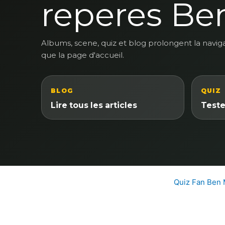
reperes Be
Albums, scene, quiz et blog prolongent la navig
que la page d'accueil.
BLOG
QUIZ
Lire tous les articles
Teste
Quiz Fan Ben