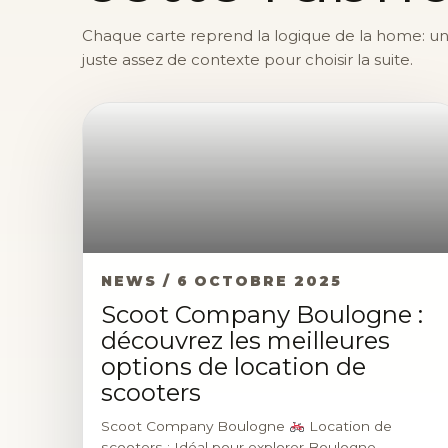
Chaque carte reprend la logique de la home: une 
juste assez de contexte pour choisir la suite.
NEWS / 6 OCTOBRE 2025
Scoot Company Boulogne :
découvrez les meilleures
options de location de
scooters
Scoot Company Boulogne
Location de
scooters : Idéal pour explorer Boulogne