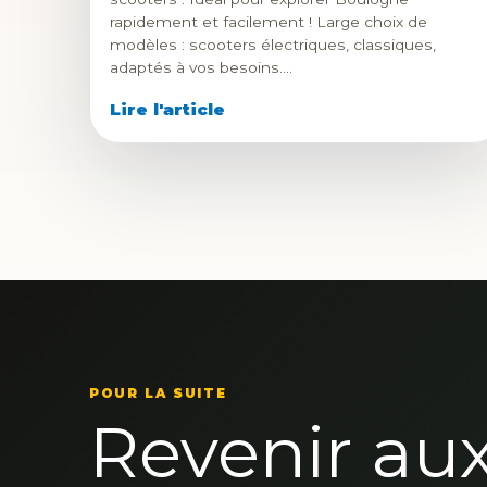
rapidement et facilement ! Large choix de
modèles : scooters électriques, classiques,
adaptés à vos besoins.…
Lire l'article
POUR LA SUITE
Revenir au