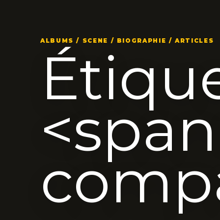
ALBUMS / SCENE / BIOGRAPHIE / ARTICLES
Étique
<span
comp