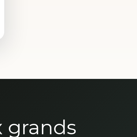
x grands