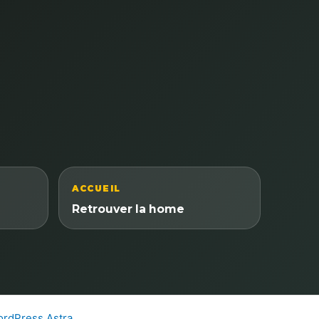
ACCUEIL
Retrouver la home
rdPress Astra