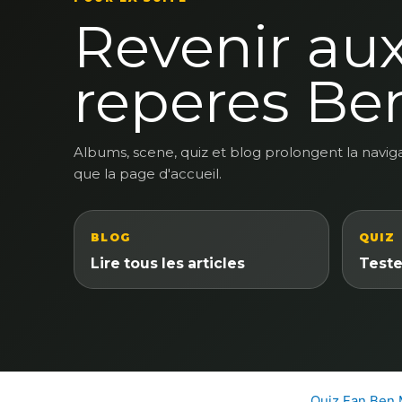
Revenir au
reperes Be
Albums, scene, quiz et blog prolongent la navig
que la page d'accueil.
BLOG
QUIZ
Lire tous les articles
Teste
Quiz Fan Ben