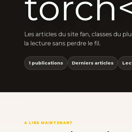
torch
Les articles du site fan, classes du p
la lecture sans perdre le fil.
1 publications
Derniers articles
Lec
A LIRE MAINTENANT