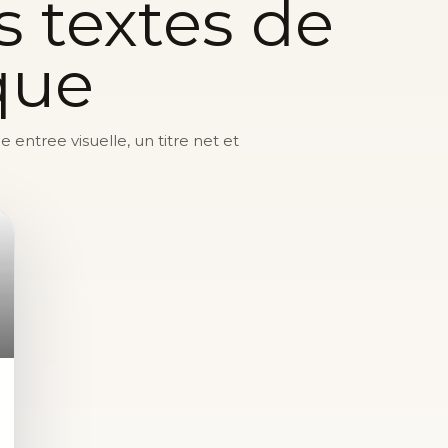
s textes de
que
entree visuelle, un titre net et