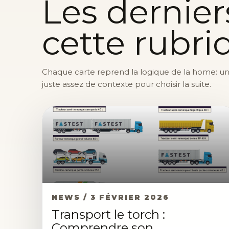
Les dernier
cette rubri
Chaque carte reprend la logique de la home: une 
juste assez de contexte pour choisir la suite.
NEWS / 3 FÉVRIER 2026
Transport le torch :
Comprendre son