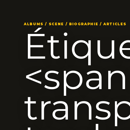
ALBUMS / SCENE / BIOGRAPHIE / ARTICLES
Étique
<span
transp